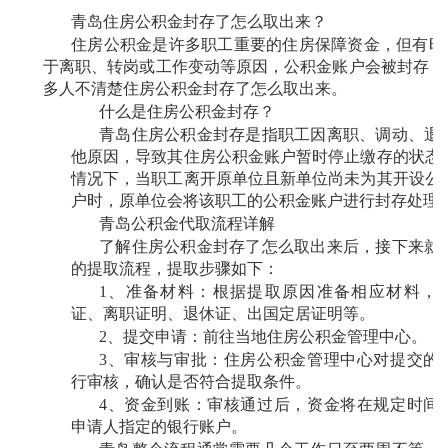
青岛住房公积金封存了怎么取出来？
住房公积金是许多职工重要的住房保障资金，但有时
于离职、转岗或工作变动等原因，公积金账户会被封存，
多人不清楚住房公积金封存了怎么取出来。
什么是住房公积金封存？
青岛住房公积金封存是指职工因离职、调动、退
他原因，导致其住房公积金账户暂时停止缴存的状态
情况下，当职工离开原单位且新单位尚未为其开设公
户时，原单位会将该职工的公积金账户进行封存处理
青岛公积金代取流程详解
了解住房公积金封存了怎么取出来后，接下来就
的提取流程，提取步骤如下：
1、准备材料：根据提取原因准备相应材料，
证、离职证明、退休证、出国定居证明等。
2、提交申请：前往当地住房公积金管理中心。
3、审核与审批：住房公积金管理中心对提交的
行审核，确认是否符合提取条件。
4、资金到账：审核通过后，资金将在规定时间
申请人指定的银行账户。