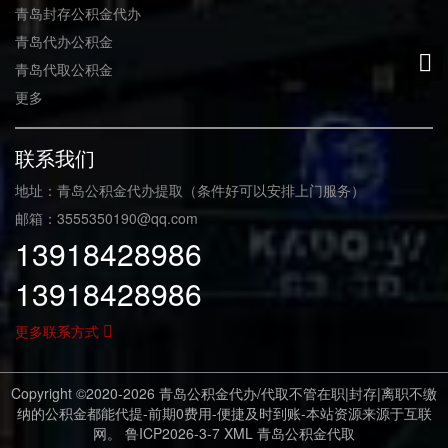
青岛封存公积金代办
青岛代办公积金
青岛代取公积金
更多
联系我们
地址：青岛公积金代办提取（条件好可以安排上门服务）
邮箱：3555350190@qq.com
13918428986
13918428986
更多联系方式
Copyright ©2020-2026 青岛公积金代办/代取不管在职|封存|离职不缴
纳的公积金都能代提-前期0费用-便捷及时到账-本站资源来源于互联
网。
鲁ICP2026-3-7
XML
青岛公积金代取