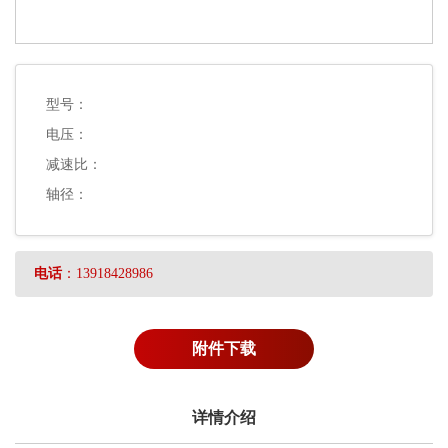
型号：
电压：
减速比：
轴径：
电话
：13918428986
附件下载
详情介绍