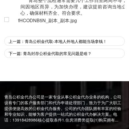
青岛整个流程通常需要几个工作日至两周不等，
间因地区而异，为加快办理，建议提前咨询当地公
心，确保材料齐全、符合要求。
上一篇：青岛公积金代取-本地人外地人都能当场拿钱！
下一篇: 青岛封存公积金代取的常见问题是啥？
青岛公积金代办公司是一家专业从事公积金代办业务的机构，公司
设有专门的客户服务部门和代办申请处理部门，致力于为广大职工
提供便捷高效的公积金代办服务。公司的代办团队拥有丰富的经验
和专业知识，能够为客户提供一站式的公积金代办解决方案。电
话：13918428986核心提取条件1.住房消费类提取(1)购买拥有...