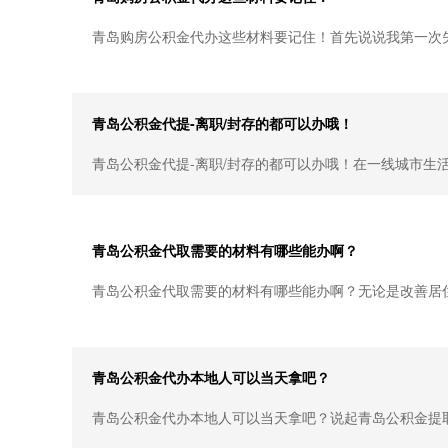
青岛购房公积金代办这些材料要记住！首先说说我第一次失
青岛公积金代提-离职/封存的都可以办哦！
青岛公积金代提-离职/封存的都可以办哦！在一线城市生
青岛公积金代取需要的材料有哪些能办啊？
青岛公积金代取需要的材料有哪些能办啊？无论是改善居住
青岛公积金代办本地人可以当天拿吧？
青岛公积金代办本地人可以当天拿吧？说起青岛公积金提取