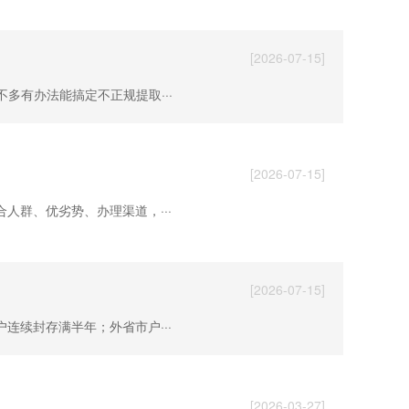
[2026-07-15]
多有办法能搞定不正规提取···
[2026-07-15]
群、优劣势、办理渠道，···
[2026-07-15]
续封存满半年；外省市户···
[2026-03-27]